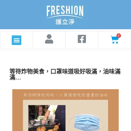
等待炸物美食，口罩味道吸好吸滿，油味滿
滿…