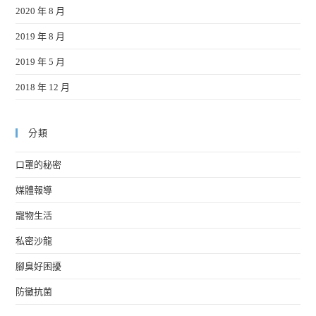
2020 年 8 月
2019 年 8 月
2019 年 5 月
2018 年 12 月
分類
口罩的秘密
媒體報導
寵物生活
私密沙龍
腳臭好困擾
防黴抗菌