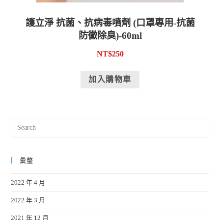
護立淨 抗菌、抗病毒噴劑 (口罩專用-抗菌
防黴除臭)-60ml
NT$
250
加入購物車
彙整
2022 年 4 月
2022 年 3 月
2021 年 12 月