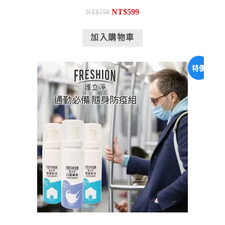
NT$
599
NT$
750
加入購物車
特價