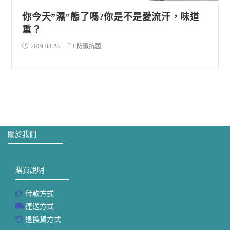
你今天”濕”態了嗎?你是不是愛流汗，味道
重？
2019-08-23
防黴抗菌
關於我們
購買說明
付款方式
運送方式
退換貨方式