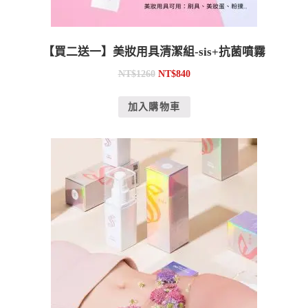
【買二送一】美妝用具清潔組-sis+抗菌噴霧
NT$
1260
NT$
840
加入購物車