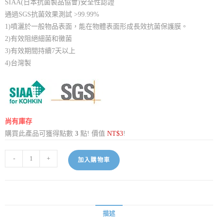
SIAA(日本抗菌製品協會)安全性認證
通過SGS抗菌效果測試 >99.99%
1)噴灑於一般物品表面，能在物體表面形成長效抗菌保護膜。
2)有效阻絕細菌和黴菌
3)有效期間持續7天以上
4)台灣製
尚有庫存
購買此產品可獲得點數
3
點! 價值
NT$
3
!
-
+
加入購物車
描述