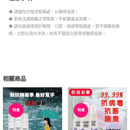
◆ 請儲存於陰涼乾燥處，以確保品質。
◆ 若有沈澱物屬正常現象，不影響產品效果。
◆ 請勿直接使用於眼睛、口腔、陰部等黏膜處。若不慎觸及眼
睛，立即以清水沖洗，如有不適請立即尋求醫師協助。
相關商品
特價
特價