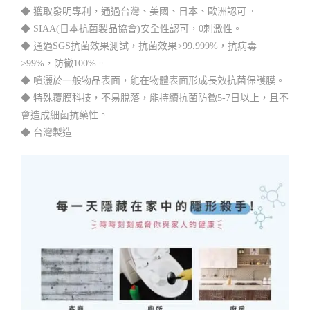
◆ 獲取發明專利，通過台灣、美國、日本、歐洲認可。
◆ SIAA(日本抗菌製品協會)安全性認可，0刺激性。
◆ 通過SGS抗菌效果測試，抗菌效果>99.999%，抗病毒
>99%，防黴100%。
◆ 噴灑於一般物品表面，能在物體表面形成長效抗菌保護膜。
◆ 特殊覆膜科技，不易脫落，能持續抗菌防黴5-7日以上，且不
會造成細菌抗藥性。
◆ 台灣製造