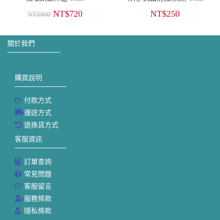
NT$
720
NT$
250
NT$
800
關於我們
購買說明
付款方式
運送方式
退換貨方式
客服資訊
訂單查詢
常見問題
客服留言
服務條款
隱私條款