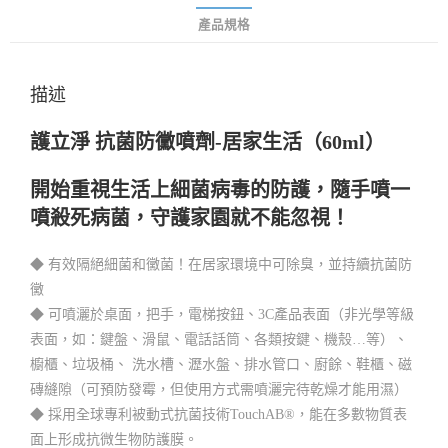
產品規格
描述
護立淨 抗菌防黴噴劑-居家生活（60ml）
開始重視生活上細菌病毒的防護，隨手噴一
噴殺死病菌，守護家園就不能忽視！
◆ 有效隔絕細菌和黴菌！在居家環境中可除臭，並持續抗菌防
黴
◆ 可噴灑於桌面，把手，電梯按鈕、3C產品表面（非光學等級
表面，如：鍵盤、滑鼠、電話話筒、各類按鍵、機殼…等）、
櫥櫃、垃圾桶、 洗水槽、瀝水盤、排水管口、廚餘、鞋櫃、磁
磚縫隙（可預防發霉，但使用方式需噴灑完待乾燥才能用濕）
◆ 採用全球專利被動式抗菌技術TouchAB®，能在多數物質表
面上形成抗微生物防護膜。